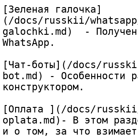
[Зеленая галочка]
(/docs/russkii/whatsapp
galochki.md)  - Получен
WhatsApp.

[Чат-боты](/docs/russki
bot.md) - Особенности р
конструктором.

[Оплата ](/docs/russkii
oplata.md)- В этом разд
и о том, за что взимает