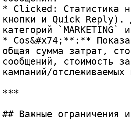
* Clicked: Статистика н
кнопки и Quick Reply). 
категорий `MARKETING` и
* Cos&#x74;**:** Показа
общая сумма затрат, сто
сообщений, стоимость за
кампаний/отслеживаемых 
***

## Важные ограничения и