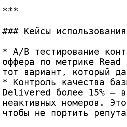
***

### Кейсы использования

* A/B тестирование конт
оффера по метрике Read 
тот вариант, который да
* Контроль качества баз
Delivered более 15% — в
неактивных номеров. Это
чтобы не портить репута