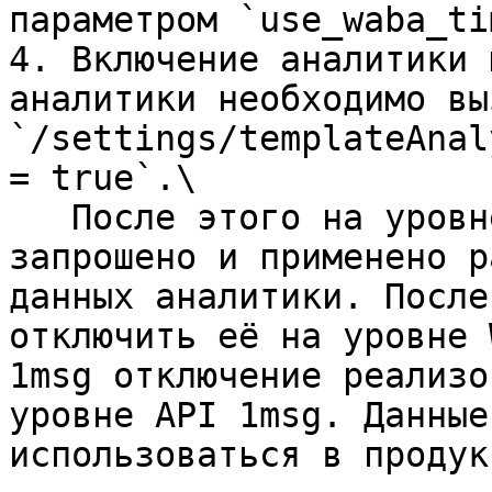
параметром `use_waba_ti
4. Включение аналитики 
аналитики необходимо вы
`/settings/templateAnal
= true`.\

   После этого на уровне Meta (WABA) будет 
запрошено и применено р
данных аналитики. После
отключить её на уровне 
1msg отключение реализо
уровне API 1msg. Данные
использоваться в продукт