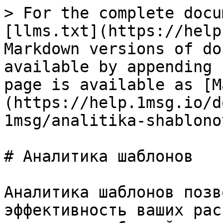
> For the complete docu
[llms.txt](https://help
Markdown versions of do
available by appending 
page is available as [M
(https://help.1msg.io/d
1msg/analitika-shablono
# Аналитика шаблонов

Аналитика шаблонов позв
эффективность ваших рас