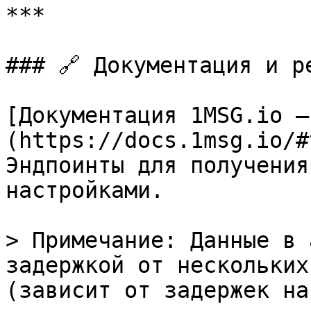
***

### 🔗 Документация и ре
[Документация 1MSG.io —
(https://docs.1msg.io/#
Эндпоинты для получения
настройками.

> Примечание: Данные в 
задержкой от нескольких