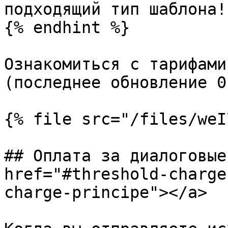
подходящий тип шаблона!

{% endhint %}

Ознакомиться с тарифами
(последнее обновление 0
{% file src="/files/weI
## Оплата за диалоговые
href="#threshold-charge
charge-principe"></a>
