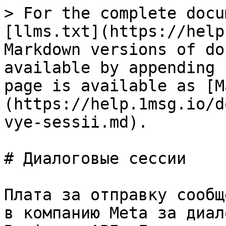
> For the complete docu
[llms.txt](https://help
Markdown versions of do
available by appending 
page is available as [M
(https://help.1msg.io/d
vye-sessii.md).

# Диалоговые сессии

Плата за отправку сообщ
в компанию Meta за диал