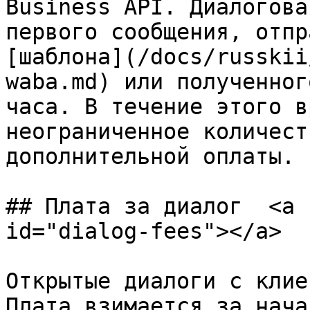
Business API. Диалогова
первого сообщения, отпр
[шаблона](/docs/russkii
waba.md) или полученног
часа. В течение этого в
неограниченное количест
дополнительной оплаты.

## Плата за диалог  <a 
id="dialog-fees"></a>

Открытые диалоги с клие
Плата взимается за нача