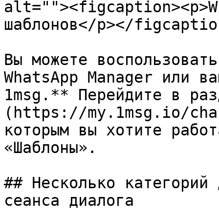
alt=""><figcaption><p>W
шаблонов</p></figcaptio
Вы можете воспользовать
WhatsApp Manager или ва
1msg.** Перейдите в раз
(https://my.1msg.io/cha
которым вы хотите работ
«Шаблоны».

## Несколько категорий 
сеанса диалога
