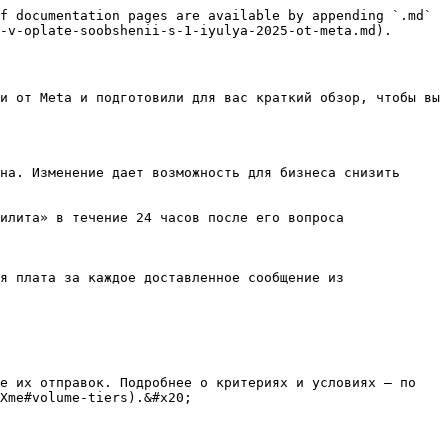
f documentation pages are available by appending `.md` 
-v-oplate-soobshenii-s-1-iyulya-2025-ot-meta.md).

и от Meta и подготовили для вас краткий обзор, чтобы вы 
на. Изменение дает возможность для бизнеса снизить 
илита» в течение 24 часов после его вопроса

я плата за каждое доставленное сообщение из 
е их отправок. Подробнее о критериях и условиях — по 
Xme#volume-tiers).&#x20;
