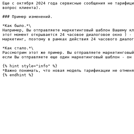
Еще с октября 2024 года сервисные сообщения не тарифици
вопрос клиента).

### Пример изменений.

*Как было.*\

Например, Вы отправляете маркетинговый шаблон Вашему кл
этот момент открывается 24 часовое диалоговое окно ) - 
маркетинг, поэтому в рамках действия 24 часового диалог
*Как стало.*\

Рассмотрим этот же пример. Вы отправляете маркетинговый
если Вы отправляете еще один маркетинговый шаблон - он 
{% hint style="info" %}

*Важно понимать, что новая модель тарификации не отменя