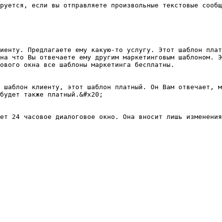
руется, если вы отправляете произвольные текстовые сообщ
иенту. Предлагаете ему какую-то услугу. Этот шаблон плат
на что Вы отвечаете ему другим маркетинговым шаблоном. Э
ового окна все шаблоны маркетинга бесплатны.

 шаблон клиенту, этот шаблон платный. Он Вам отвечает, м
будет также платный.&#x20;

ет 24 часовое диалоговое окно. Она вносит лишь изменения