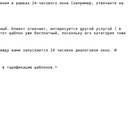
ения в рамках 24-часового окна (например, отвечаете на 
ный. Клиент отвечает, интересуется другой услугой ( в 
тот шаблон уже бесплатный, поскольку его категория тоже 
ежду вами запускается 24 часовое диалоговое окно. И 
 в тарификацию шаблонов.*
