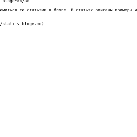
-bloge"></a>

омиться со статьями в блоге. В статьях описаны примеры и
/stati-v-bloge.md)
