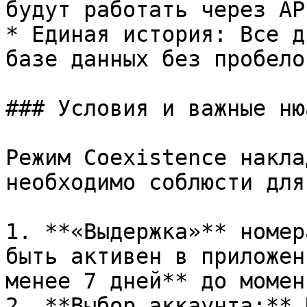
будут работать через API
* Единая история: Все д
базе данных без пробелов
### Условия и важные нюа
Режим Coexistence накла
необходимо соблюсти для
1. **«Выдержка»** номер
быть активен в приложен
менее 7 дней** до момен
2. **Выбор аккаунта:** 