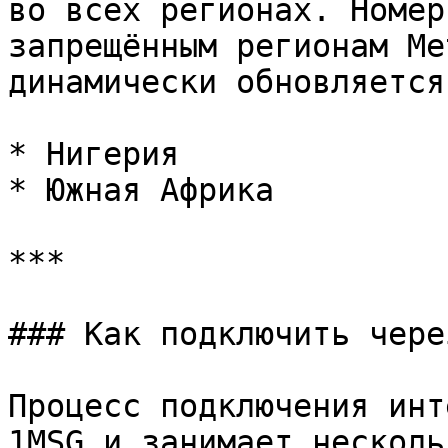
во всех регионах. Номер
запрещённым регионам Me
динамически обновляется
* Нигерия

* Южная Африка

***

### Как подключить чере
Процесс подключения инт
1MSG и занимает несколь