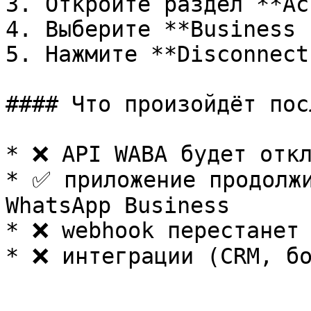
3. Откройте раздел **Ac
4. Выберите **Business 
5. Нажмите **Disconnect
#### Что произойдёт пос
* ❌ API WABA будет откл
* ✅ приложение продолжи
WhatsApp Business

* ❌ webhook перестанет 