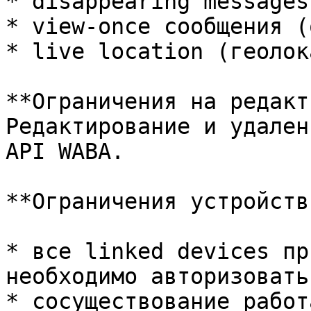
* disappearing messages

* view-once сообщения (
* live location (геолок
**Ограничения на редакти
Редактирование и удален
API WABA.

**Ограничения устройств.
* все linked devices пр
необходимо авторизовать
* cосуществование работ