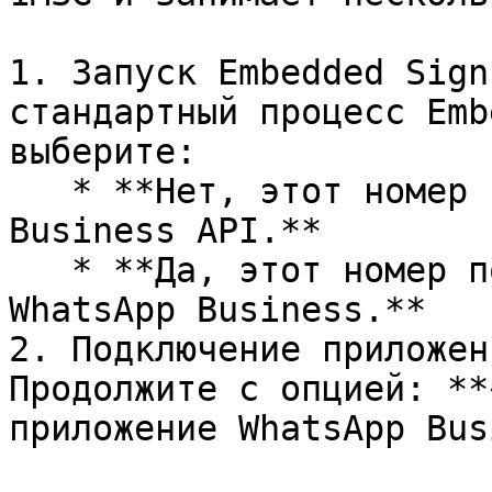
1. Запуск Embedded Sign
стандартный процесс Emb
выберите:

   * **Нет, этот номер не подключен к WhatsApp 
Business API.**

   * **Да, этот номер подключен к приложению 
WhatsApp Business.**

2. Подключение приложен
Продолжите с опцией: **
приложение WhatsApp Bus