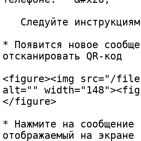
   Следуйте инструкциям внутри приложения:

* Появится новое сообще
отсканировать QR-код

<figure><img src="/file
alt="" width="148"><fig
</figure>

* Нажмите на сообщение 
отображаемый на экране
