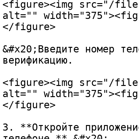
<figure><img src="/file
alt="" width="375"><fig
</figure>

&#x20;Введите номер тел
верификацию.

<figure><img src="/file
alt="" width="375"><fig
</figure>

3. **Откройте приложени
телефоне.** &#x20;
