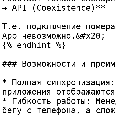
→ API (Coexistence)**

Т.е. подключение номера
App невозможно.&#x20;

{% endhint %}

### Возможности и преим
* Полная синхронизация:
приложения отображаются
* Гибкость работы: Мене
бегу с телефона, а слож