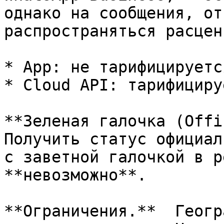
однако на сообщения, от
распространяться расцен
* App: не тарифицируется
* Cloud API: тарифициру
**Зеленая галочка (Offi
Получить статус официал
с заветной галочкой в р
**невозможно**.

**Ограничения.**  Геогр