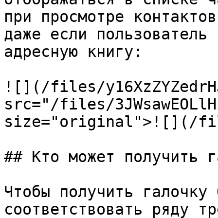
при просмотре контактов
даже если пользователь 
адресную книгу:

![](/files/y16XzZYZedrH
src="/files/3JWsawEOLlH
size="original">![](/fi
## Кто может получить г
Чтобы получить галочку 
соответствовать ряду тр