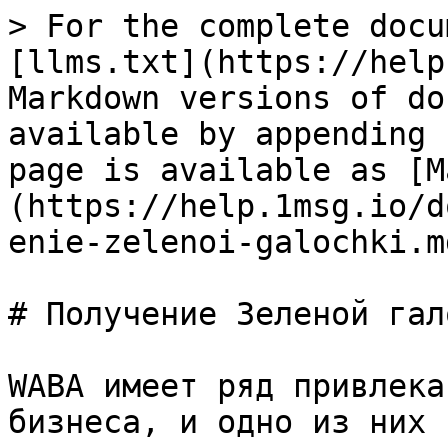
> For the complete docu
[llms.txt](https://help
Markdown versions of do
available by appending 
page is available as [M
(https://help.1msg.io/d
enie-zelenoi-galochki.md
# Получение Зеленой гало
WABA имеет ряд привлека
бизнеса, и одно из них 