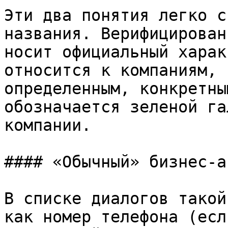
Эти два понятия легко с
названия. Верифицирован
носит официальный харак
относится к компаниям, 
определенным, конкретны
обозначается зеленой га
компании.

#### «Обычный» бизнес-а
В списке диалогов такой
как номер телефона (есл